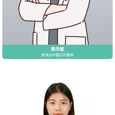
黃宗斌
樂真如中醫診所醫師