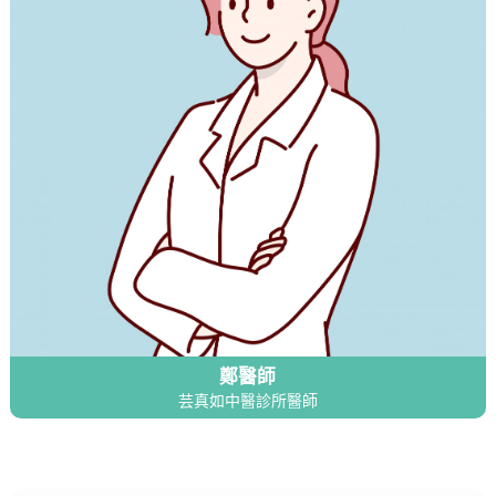
鄭醫師
芸真如中醫診所醫師