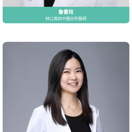
詹書宛
林口真如中醫診所醫師