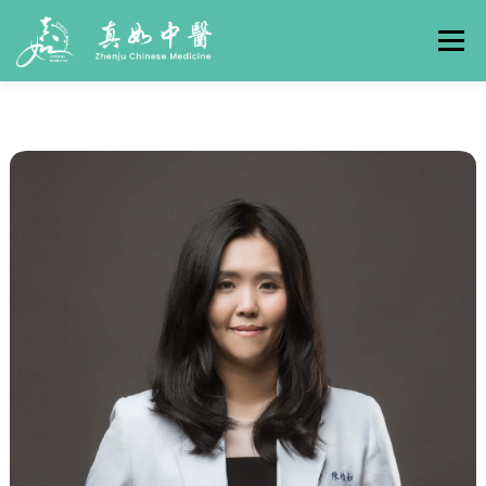
選單
關於真如
門診時間
服務項目
真人實例
養生專欄
線上掛號
聯絡我們
交通方式