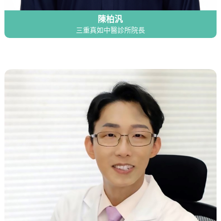
陳柏汎
三重真如中醫診所院長