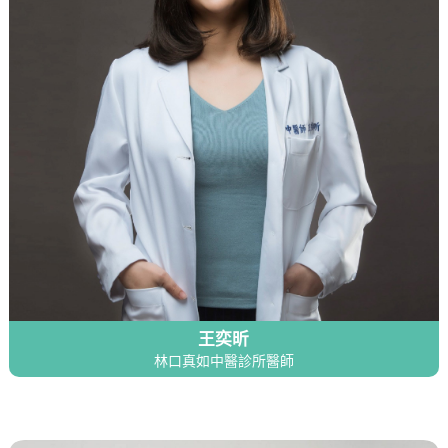
王奕昕
林口真如中醫診所醫師