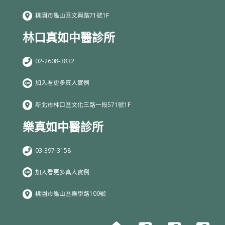
桃園市龜山區文興路71號1F
林口真如中醫診所
02-2608-3832
加入看更多真人實例
新北市林口區文化三路一段571號1F
樂真如中醫診所
03-397-3158
加入看更多真人實例
桃園市龜山區樂學路109號