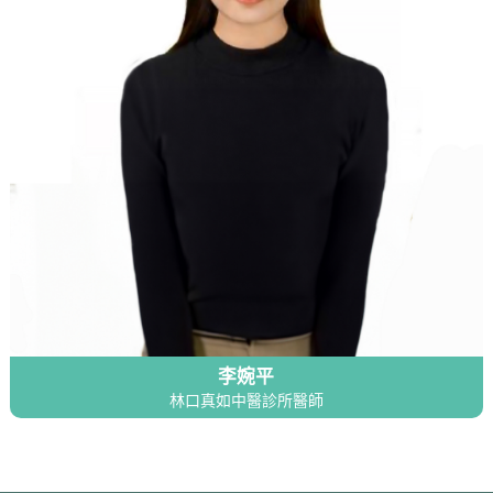
李婉平
林口真如中醫診所醫師