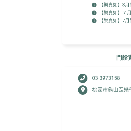
【樂真如】8月
【樂真如】７
【樂真如】7月
門診
03-3973158
桃園市龜山區樂學