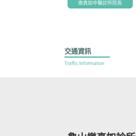
真如/芸真如中醫診所總院長
樂真如中醫診所院長
交通資訊
Traffic Information