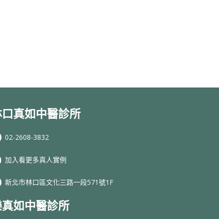
林口真如中醫診所
02-2608-3832
加入看更多真人實例
新北市林口區文化三路一段571號1F
樂真如中醫診所