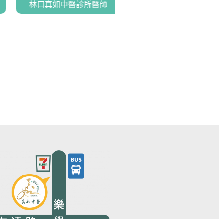
林口真如中醫診所醫師
真如/芸真如中醫診所總院