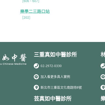
［606、607］
樂學二三路口站
［202］
三重真如中醫診所
02-2972-0330
加入看更多真人實例
新北市三重區文化南路特8號
芸真如中醫診所