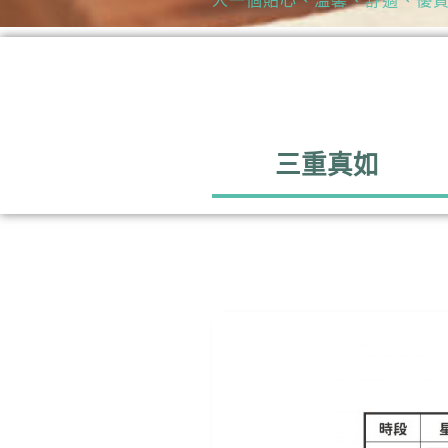
人一個貼心、溫馨、舒適、優
三重真如