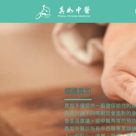
認識真如
真如不僅提供一般健保給付的
與您討論不同時期您會面對的
食生活建議，從中醫角度的預
真如中醫診所有中西醫專業訓