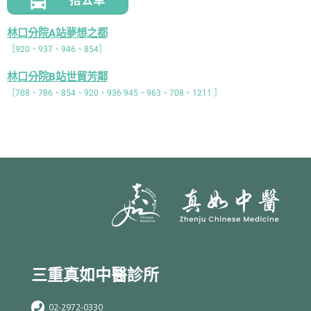
林口分院A站夢想之都
［920、937、946、854］
林口分院B站世貿芳鄰
［708、786、854、920、936 945、963、708、1211 ］
三重真如中醫診所
02-2972-0330