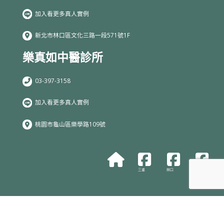
加入看更多真人實例
新北市林口區文化三路一段571號1F
樂真如中醫診所
03-397-3158
加入看更多真人實例
桃園市龜山區樂學路109號