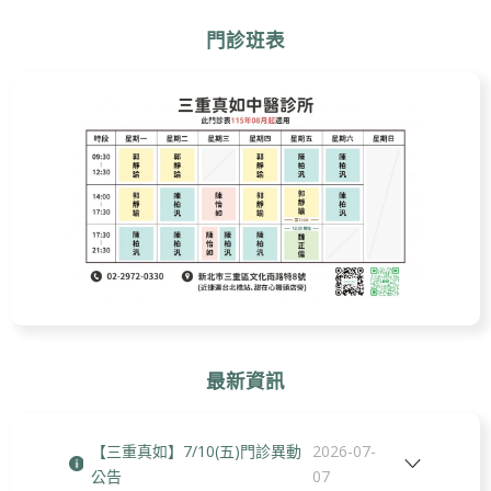
門診班表
最新資訊
【三重真如】7/10(五)門診異動
2026-07-
公告
07