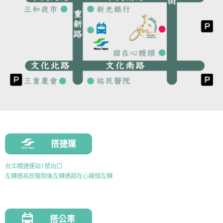
搭捷運
台北橋捷運站1號出口
左轉遇祐民醫院後左轉遇甜在心饅頭左轉
搭公車