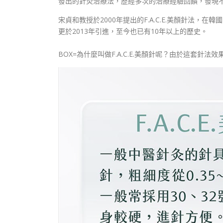
發出的針灸治療法，歷經多次的治療經驗回饋，發現
宋貞和教授於2000年提出的F.A.C.E.美顏針法
更於2013年引進，至今也已有10年以上的歷史。
BOX=為什麼叫做F.A.C.E.美顏針呢？由於這套針法效果顯著，能