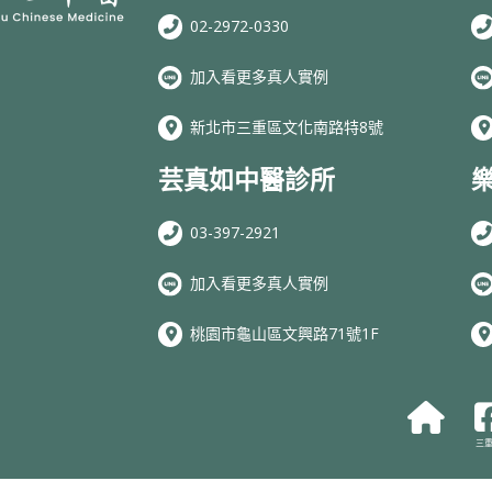
02-2972-0330
加入看更多真人實例
新北市三重區文化南路特8號
芸真如中醫診所
03-397-2921
加入看更多真人實例
桃園市龜山區文興路71號1F