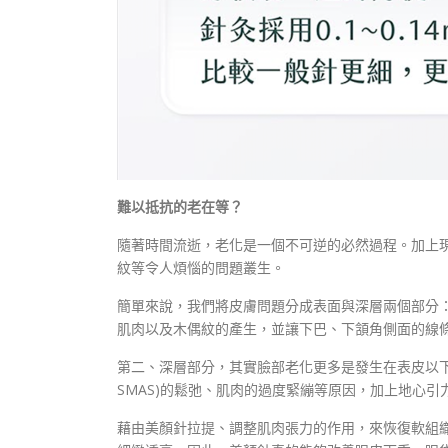
難以抵抗的老在等？
隨著時間流逝，老化是一個不可逆的必然過程。加上
紋等令人煩惱的問題叢生。
簡單來說，我們將皮膚問題分成表面與深層兩個部分
肌肉以及木偶紋的產生，並讓下巴、下頷角側面的線
第二、深層部分，其實臉部老化更多是發生在表皮以下的深層組織。
SMAS)的鬆弛、肌肉的過度緊繃等原因，加上地心
藉由美顏針拉提、調整肌肉張力的作用，來恢復軟組