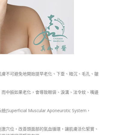
肌膚不可避免地開始提早老化、下垂、暗沉、毛孔、皺
。而中臉如果老化，會導致眼袋、淚溝、法令紋、嘴邊
Muscular Aponeurotic System，
刺激穴位，改善頭面部的氣血循環，讓肌膚活化緊實、