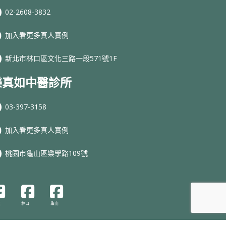
02-2608-3832
加入看更多真人實例
新北市林口區文化三路一段571號1F
樂真如中醫診所
03-397-3158
加入看更多真人實例
桃園市龜山區樂學路109號