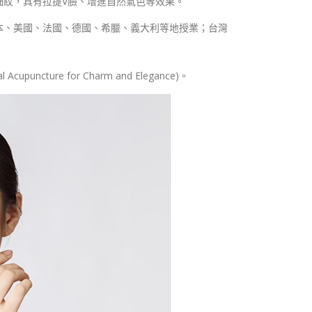
細紋，具有拉提V臉、增進自然氣色等效果。
續在日本、美國、法國、德國、希臘、義大利等地授業；台灣
ure for Charm and Elegance)。