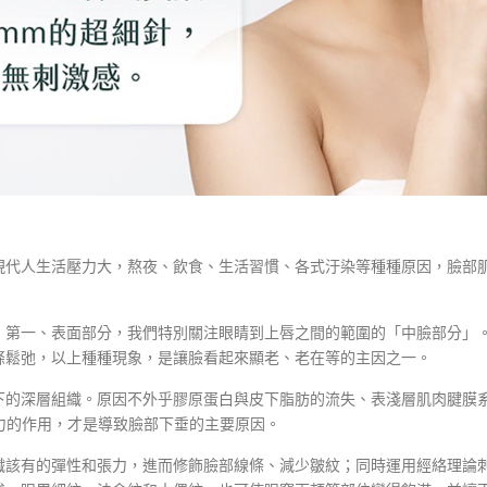
現代人生活壓力大，熬夜、飲食、生活習慣、各式汙染等種種原因，臉部
：第一、表面部分，我們特別關注眼睛到上唇之間的範圍的「中臉部分」
條鬆弛，以上種種現象，是讓臉看起來顯老、老在等的主因之一。
原因不外乎膠原蛋白與皮下脂肪的流失、表淺層肌肉腱膜系統(Superficial 
引力的作用，才是導致臉部下垂的主要原因。
織該有的彈性和張力，進而修飾臉部線條、減少皺紋；同時運用經絡理論