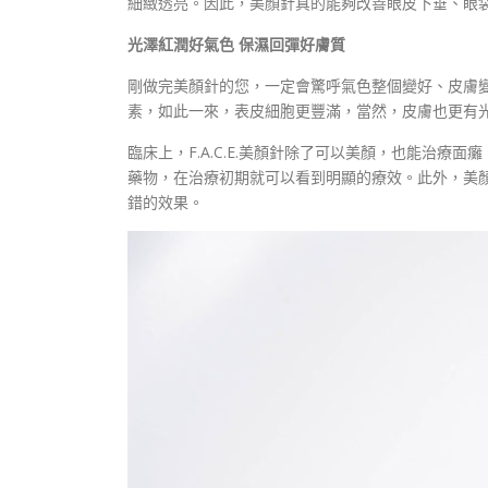
細緻透亮。因此，美顏針真的能夠改善眼皮下垂、眼
光澤紅潤好氣色 保濕回彈好膚質
剛做完美顏針的您，一定會驚呼氣色整個變好、皮膚
素，如此一來，表皮細胞更豐滿，當然，皮膚也更有
臨床上，F.A.C.E.美顏針除了可以美顏，也能治
藥物，在治療初期就可以看到明顯的療效。此外，美
錯的效果。