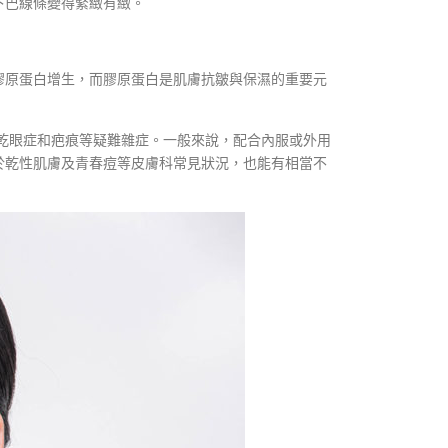
下巴線條變得緊緻有緻。
膠原蛋白增生，而膠原蛋白是肌膚抗皺與保濕的重要元
疹、乾眼症和疤痕等疑難雜症。一般來說，配合內服或外用
於乾性肌膚及青春痘等皮膚科常見狀況，也能有相當不