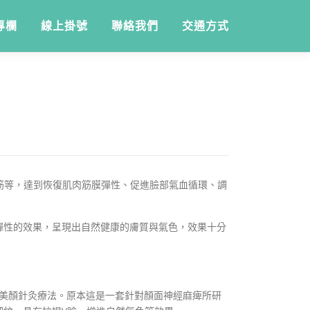
專欄
線上掛號
聯絡我們
交通方式
絡、經筋等，達到恢復肌肉筋膜彈性、促進臉部氣血循環、調
彈性的效果，呈現出自然健康的膚質與氣色，效果十分
提出的美顏針灸療法。原本這是一套針對顏面神經麻痺所研