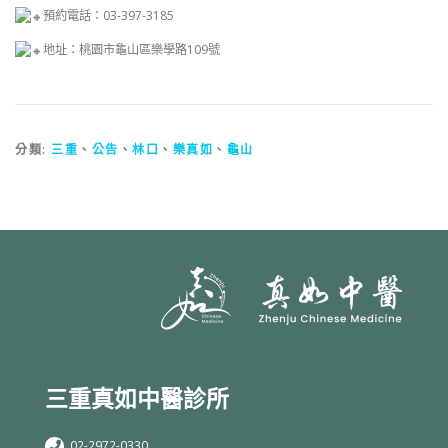
預約電話：03-397-3185
地址：桃園市龜山區樂學路109號
分類:
三重
、
公告
、
林口
、
樂真如
、
龜山
三重真如中醫診所
02-2972-0330