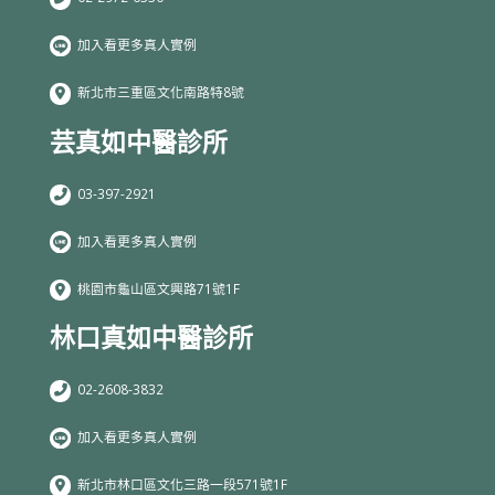
加入看更多真人實例
新北市三重區文化南路特8號
芸真如中醫診所
03-397-2921
加入看更多真人實例
桃園市龜山區文興路71號1F
林口真如中醫診所
02-2608-3832
加入看更多真人實例
新北市林口區文化三路一段571號1F