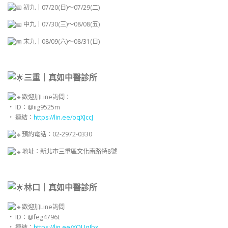
初九｜07/20(日)～07/29(二)
中九｜07/30(三)～08/08(五)
末九｜08/09(六)～08/31(日)
三重｜真如中醫診所
歡迎加Line詢問：
・ ID：@iig9525m
・ 連結：
https://lin.ee/oqXJccJ
預約電話：02-2972-0330
地址：新北市三重區文化南路特8號
林口｜真如中醫診所
歡迎加Line詢問
・ ID：@feg4796t
・ 連結：
https://lin.ee/YOUqJbx