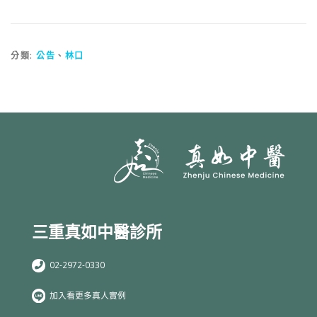
分類:
公告
、
林口
三重真如中醫診所
02-2972-0330
加入看更多真人實例