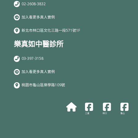
02-2608-3832
加入看更多真人實例
新北市林口區文化三路一段571號1F
樂真如中醫診所
03-397-3158
加入看更多真人實例
桃園市龜山區樂學路109號