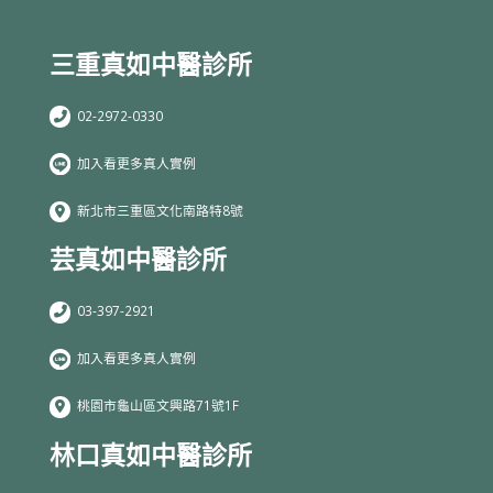
三重真如中醫診所
02-2972-0330
加入看更多真人實例
新北市三重區文化南路特8號
芸真如中醫診所
03-397-2921
加入看更多真人實例
桃園市龜山區文興路71號1F
林口真如中醫診所