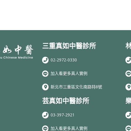
三重真如中醫診所
02-2972-0330
加入看更多真人實例
新北市三重區文化南路特8號
芸真如中醫診所
03-397-2921
加入看更多真人實例