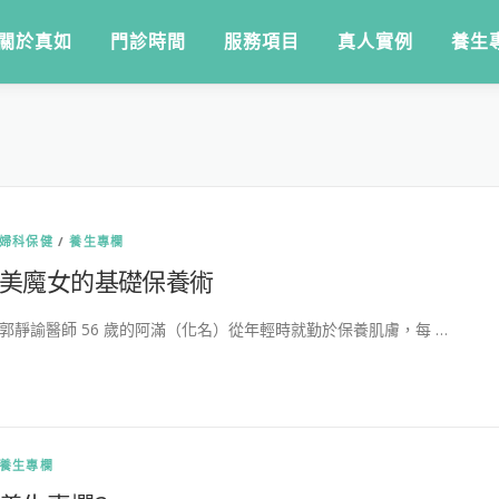
關於真如
門診時間
服務項目
真人實例
養生
婦科保健
/
養生專欄
美魔女的基礎保養術
郭靜諭醫師 56 歲的阿滿（化名）從年輕時就勤於保養肌膚，每 …
養生專欄