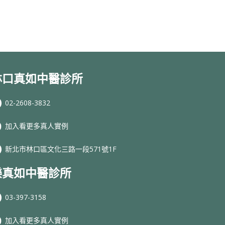
林口真如中醫診所
02-2608-3832
加入看更多真人實例
新北市林口區文化三路一段571號1F
樂真如中醫診所
03-397-3158
加入看更多真人實例