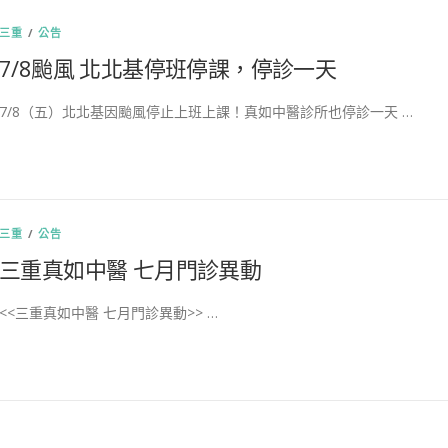
三重
/
公告
7/8颱風 北北基停班停課，停診一天
7/8（五）北北基因颱風停止上班上課！真如中醫診所也停診一天 …
三重
/
公告
三重真如中醫 七月門診異動
<<三重真如中醫 七月門診異動>> …