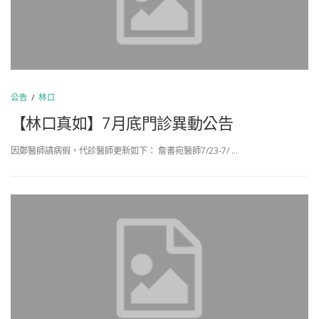
公告
/
林口
【林口真如】7月底門診異動公告
因鄭醫師請病假，代診醫師更新如下： 詹書宛醫師7/23-7/ …