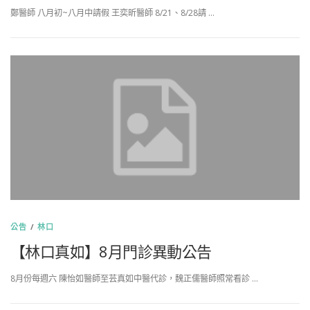
鄭醫師 八月初~八月中請假 王奕昕醫師 8/21、8/28請 …
公告
/
林口
【林口真如】8月門診異動公告
8月份每週六 陳怡如醫師至芸真如中醫代診，魏正儒醫師照常看診 …