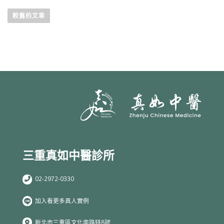
較舊的文章
三重真如中醫診所
02-2972-0330
加入看更多真人實例
新北市三重區文化南路特8號