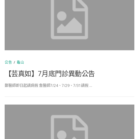
公告
/
龜山
【芸真如】7月底門診異動公告
鄭醫師即日起請病假 詹醫師7/24、7/29、7/31請假 …