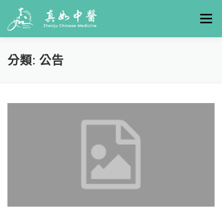
選單
關於真如
門診時間
服務項目
真人實例
分類:
公告
養生專欄
線上掛號
聯絡我們
交通方式