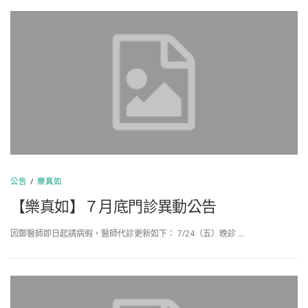
公告
/
樂真如
【樂真如】７月底門診異動公告
因鄭醫師即日起請病假，醫師代診更新如下： 7/24（五）晚診 …