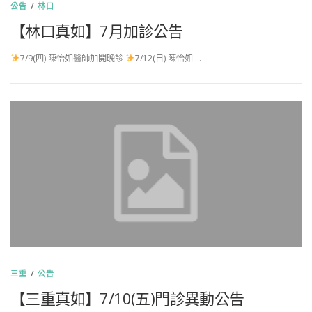
公告
/
林口
【林口真如】7月加診公告
7/9(四) 陳怡如醫師加開晚診
7/12(日) 陳怡如 …
三重
/
公告
【三重真如】7/10(五)門診異動公告