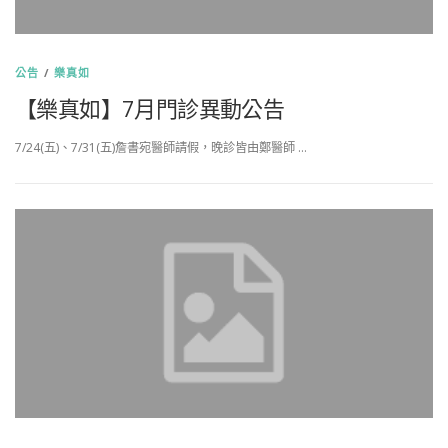
公告
/
樂真如
【樂真如】7月門診異動公告
7/24(五)、7/31(五)詹書宛醫師請假，晚診皆由鄭醫師 …