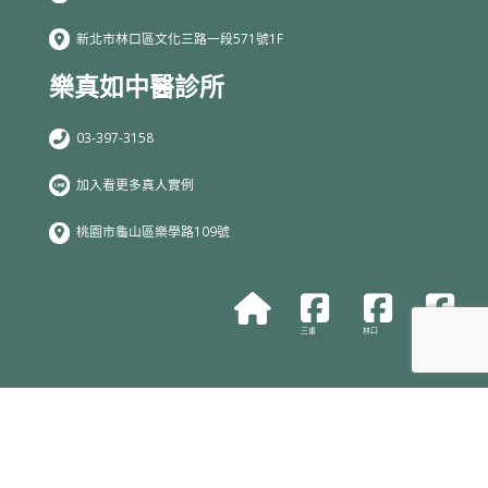
新北市林口區文化三路一段571號1F
樂真如中醫診所
03-397-3158
加入看更多真人實例
桃園市龜山區樂學路109號