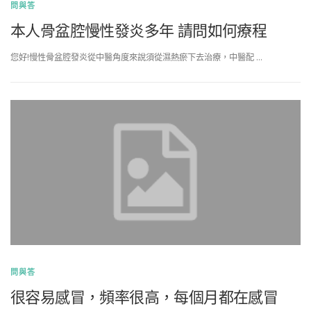
問與答
本人骨盆腔慢性發炎多年 請問如何療程
您好!慢性骨盆腔發炎從中醫角度來說須從濕熱瘀下去治療，中醫配 …
問與答
很容易感冒，頻率很高，每個月都在感冒