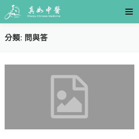
選單
關於真如
門診時間
服務項目
真人實例
分類:
問與答
養生專欄
線上掛號
聯絡我們
交通方式