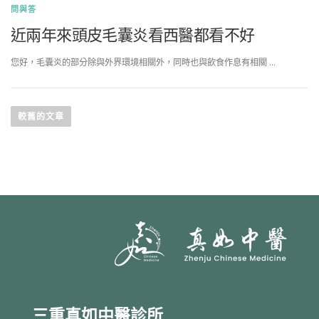
問與答
近兩年來頭皮毛囊炎看西醫都看不好
您好，毛囊炎的部分除與外界環境相關外，同時也與飲食作息有相關 …
較舊的文章
三重真如中醫診所