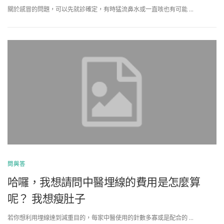
關於感冒的問題，可以先就診確定，有時猛流鼻水或一直咳也有可能 …
問與答
哈囉，我想請問中醫埋線的費用是怎麼算
呢？ 我想瘦肚子
若你想利用埋線達到減重目的，每家中醫使用的針數多寡或是配合的 …