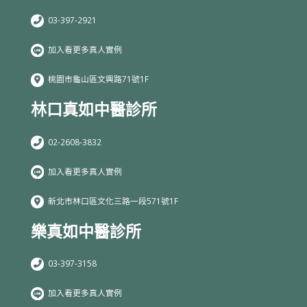
03-397-2921
加入看更多真人實例
桃園市龜山區文興路71號1F
林口真如中醫診所
02-2608-3832
加入看更多真人實例
新北市林口區文化三路一段571號1F
樂真如中醫診所
03-397-3158
加入看更多真人實例