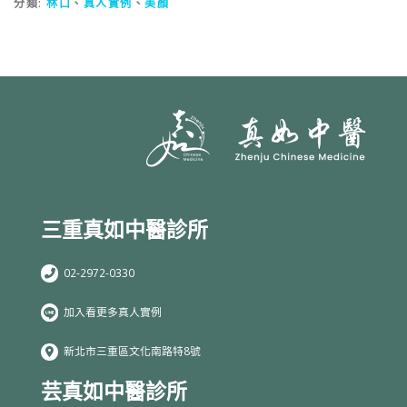
分類:
林口
、
真人實例
、
美顏
三重真如中醫診所
02-2972-0330
加入看更多真人實例
新北市三重區文化南路特8號
芸真如中醫診所