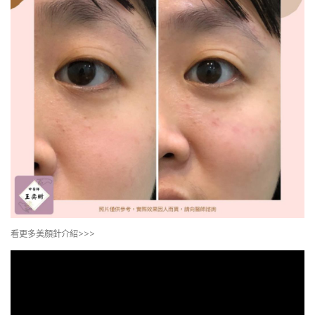
看更多美顏針介紹>>>